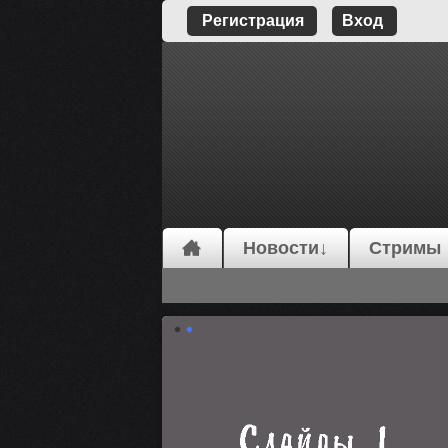
Регистрация
Вход
Новости↓
Стримы